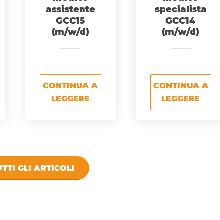
assistente
specialista
GCC15
GCC14
(m/w/d)
(m/w/d)
CONTINUA A
CONTINUA A
LEGGERE
LEGGERE
TTI GLI ARTICOLI