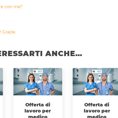
are con me?
 Grazie.
ERESSARTI ANCHE…
Offerta di
Offerta di
lavoro per
lavoro per
medico
medico