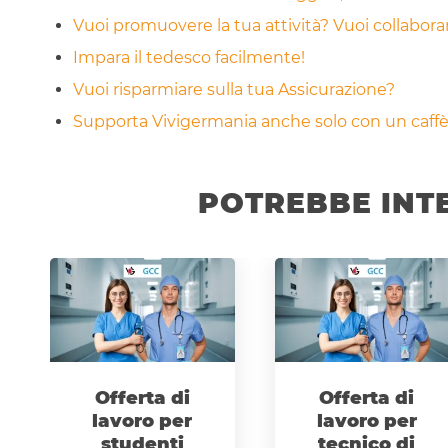
Vuoi promuovere la tua attività? Vuoi collabor
Impara il tedesco facilmente!
Vuoi risparmiare sulla tua Assicurazione?
Supporta Vivigermania anche solo con un caffè!
POTREBBE INT
Offerta di
Offerta di
lavoro per
lavoro per
studenti
tecnico di