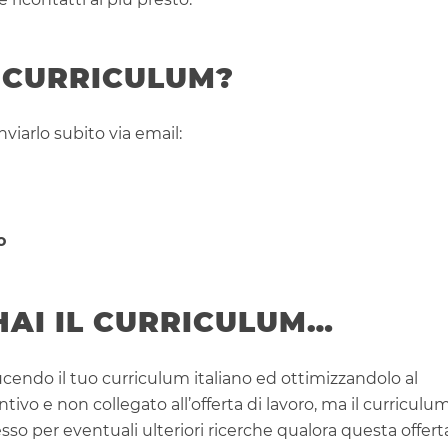
L CURRICULUM?
nviarlo subito via email:
o
HAI IL CURRICULUM…
cendo il tuo curriculum italiano ed ottimizzandolo al
vo e non collegato all’offerta di lavoro, ma il curriculu
o per eventuali ulteriori ricerche qualora questa offert