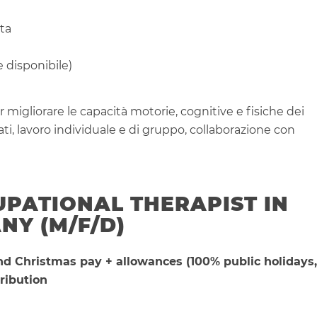
ta
 disponibile)
 migliorare le capacità motorie, cognitive e fisiche dei
ati, lavoro individuale e di gruppo, collaborazione con
UPATIONAL THERAPIST IN
NY (M/F/D)
and Christmas pay + allowances (100% public holidays,
ribution