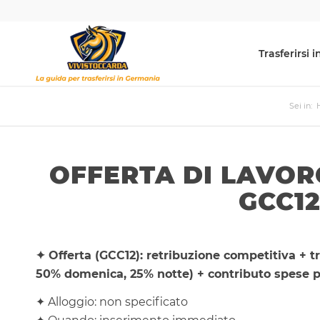
Trasferirsi
Sei in:
OFFERTA DI LAVOR
GCC12
✦ Offerta (GCC12): retribuzione competitiva + t
50% domenica, 25% notte) + contributo spese pe
✦ Alloggio: non specificato