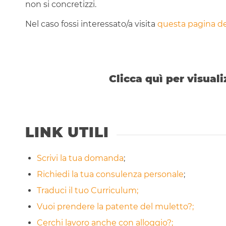
non si concretizzi.
Nel caso fossi interessato/a visita
questa pagina de
Clicca quì per visuali
LINK UTILI
Scrivi la tua domanda
;
Richiedi la tua consulenza personale
;
Traduci il tuo Curriculum;
Vuoi prendere la patente del muletto?;
Cerchi lavoro anche con alloggio?;