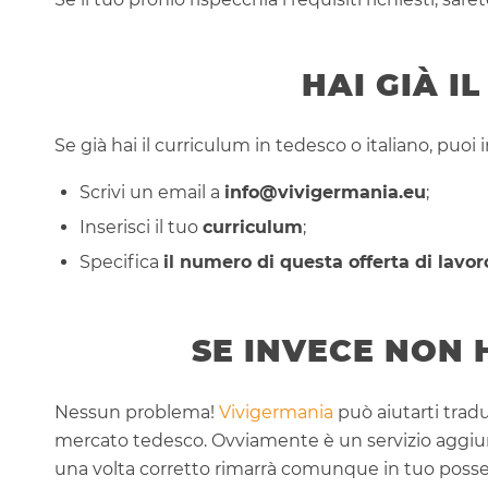
HAI GIÀ I
Se già hai il curriculum in tedesco o italiano, puoi i
Scrivi un email a
info@vivigermania.eu
;
Inserisci il tuo
curriculum
;
Specifica
il numero di questa offerta di lavor
SE INVECE NON 
Nessun problema!
Vivigermania
può aiutarti tradu
mercato tedesco. Ovviamente è un servizio aggiunti
una volta corretto rimarrà comunque in tuo possess