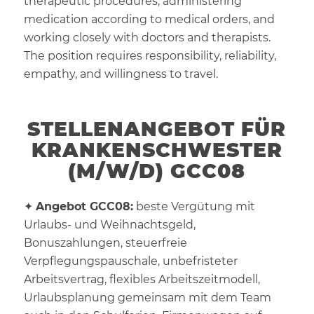
therapeutic procedures, administering
medication according to medical orders, and
working closely with doctors and therapists.
The position requires responsibility, reliability,
empathy, and willingness to travel.
STELLENANGEBOT FÜR
KRANKENSCHWESTER
(M/W/D) GCC08
✦
Angebot GCC08:
beste Vergütung mit
Urlaubs- und Weihnachtsgeld,
Bonuszahlungen, steuerfreie
Verpflegungspauschale, unbefristeter
Arbeitsvertrag, flexibles Arbeitszeitmodell,
Urlaubsplanung gemeinsam mit dem Team