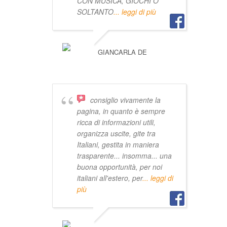
CON MUSICA, GIOCHI O
SOLTANTO
... leggi di più
GIANCARLA DE
consiglio vivamente la
pagina, in quanto è sempre
ricca di informazioni utili,
organizza uscite, gite tra
Italiani, gestita in maniera
trasparente... insomma... una
buona opportunità, per noi
italiani all'estero, per
... leggi di
più