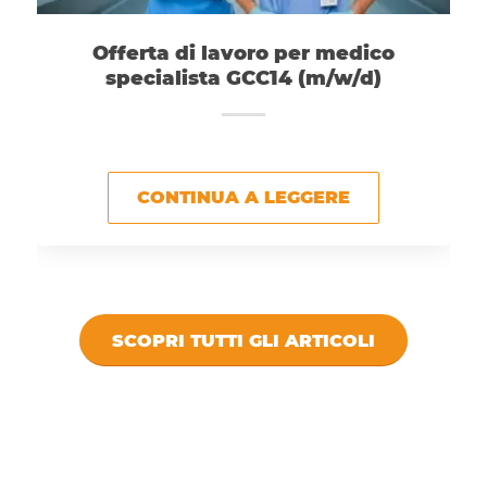
Offerta di lavoro per medico
specialista GCC14 (m/w/d)
CONTINUA A LEGGERE
SCOPRI TUTTI GLI ARTICOLI
DICONO DI