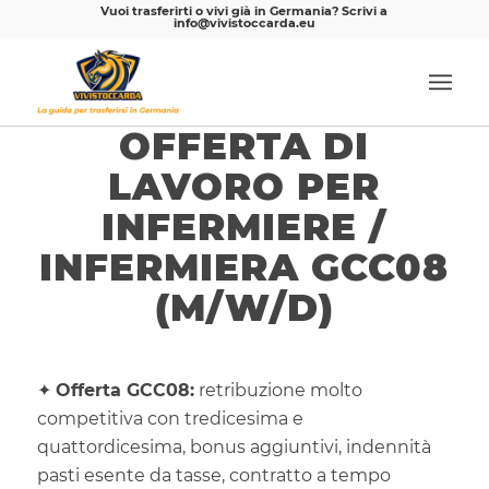
Vuoi trasferirti o vivi già in Germania? Scrivi a
info@vivistoccarda.eu
OFFERTA DI
LAVORO PER
INFERMIERE /
INFERMIERA GCC08
(M/W/D)
✦
Offerta GCC08:
retribuzione molto
competitiva con tredicesima e
quattordicesima, bonus aggiuntivi, indennità
pasti esente da tasse, contratto a tempo