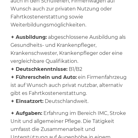
auch in den Schulferien, Firmenwagen auf
Wunsch auch zur privaten Nutzung oder
Fahrtkostenerstattung sowie
Weiterbildungsmöglichkeiten.
✦
Ausbildung:
abgeschlossene Ausbildung als
Gesundheits- und Krankenpfleger,
Krankenschwester, Krankenpfleger oder eine
vergleichbare Qualifikation.
✦
Deutschkenntnisse:
B1/B2
✦
Führerschein und Auto:
ein Firmenfahrzeug
ist auf Wunsch auch privat nutzbar, alternativ
gibt es Fahrtkostenerstattung.
✦
Einsatzort:
Deutschlandweit.
✦
Aufgaben:
Erfahrung im Bereich IMC, Stroke
Unit und allgemeiner Pflege. Die Tätigkeit
umfasst die Zusammenarbeit und
Unterstützung auf Augenhöhe in einem