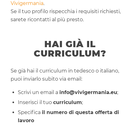
Vivigermania
.
Se il tuo profilo rispecchia i requisiti richiesti,
sarete ricontatti al più presto.
HAI GIÀ IL
CURRICULUM?
Se già hai il curriculum in tedesco o italiano,
puoi inviarlo subito via email:
Scrivi un email a
info@vivigermania.eu
;
Inserisci il tuo
curriculum
;
Specifica
il numero di questa offerta di
lavoro