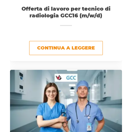
Offerta di lavoro per tecnico di
radiologia GCC16 (m/w/d)
CONTINUA A LEGGERE