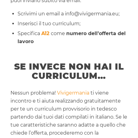
puoi inviarlo subito via email:
Scrivimi un email a info@vivigermania.eu;
Inserisci il tuo curriculum;
Specifica
A12
come
numero dell’offerta del
lavoro
SE INVECE NON HAI IL
CURRICULUM…
Nessun problema!
Vivigermania
ti viene
incontro e ti aiuta realizzando gratuitamente
per te un curriculum provvisorio in tedesco
partendo dai tuoi dati compilati in italiano. Se le
tue caratteristiche saranno adatte a quello che
chiede l’offerta, procederemo con la