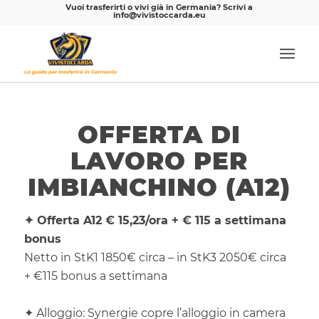
Vuoi trasferirti o vivi già in Germania? Scrivi a
info@vivistoccarda.eu
OFFERTA DI
LAVORO PER
IMBIANCHINO (A12)
✦
Offerta A12 € 15,23/ora + € 115 a settimana
bonus
Netto in StK1 1850€ circa – in StK3 2050€ circa
+ €115 bonus a settimana
✦ Alloggio: Synergie copre l’alloggio in camera