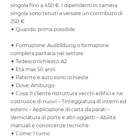
singola fino a 450 €. I dipendenti in camera
singola sono tenuti a versare un contributo di
250 €
✦ Quando: prima possibile
✦
Formazione: Ausbildung o formazione
completa paritaria nel settore
✦
Tedesco richiesto: A2
✦
Età max 50 anni
✦ Patente e auto sono richieste
✦ Dove: Amburgo
✦
Cosa: Il cliente ristruttura vecchi edifici e ne
costruisce di nuovi – Tinteggiatura di interni ed
esterni – Applicazione di carta da parati –
Verniciatura di porte e altri oggetti – Abilità
manuali e conoscenze tecniche
✦ Come: 1 turno