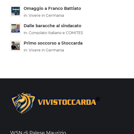
Omaggio a Franco Battiato
in:
Vivere in Germania
Dalle baracche al sindacato
in:
Consolato Italiano e COMITES
Primo soccorso a Stoccarda
in:
Vivere in Germania
WSN di Palese Maurizio