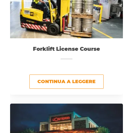
Forklift License Course
CONTINUA A LEGGERE