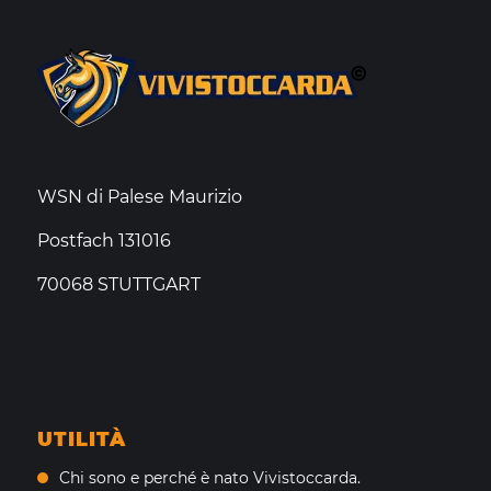
WSN di Palese Maurizio
Postfach 131016
70068 STUTTGART
UTILITÀ
Chi sono e perché è nato Vivistoccarda.