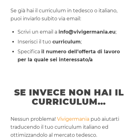
Se già hai il curriculum in tedesco o italiano,
puoi inviarlo subito via email:
Scrivi un email a
info@vivigermania.eu
;
Inserisci il tuo
curriculum
;
Specifica
il numero dell’offerta di lavoro
per la quale sei interessato/a
SE INVECE NON HAI IL
CURRICULUM…
Nessun problema!
Vivigermania
può aiutarti
traducendo il tuo curriculum italiano ed
ottimizzandolo al mercato tedesco.