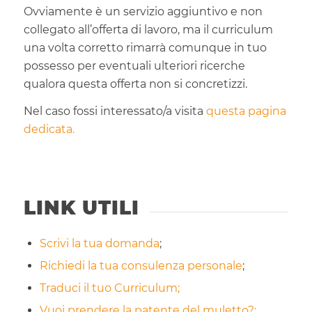
Ovviamente è un servizio aggiuntivo e non
collegato all’offerta di lavoro, ma il curriculum
una volta corretto rimarrà comunque in tuo
possesso per eventuali ulteriori ricerche
qualora questa offerta non si concretizzi.
Nel caso fossi interessato/a visita
questa pagina
dedicata.
LINK UTILI
Scrivi la tua domanda
;
Richiedi la tua consulenza personale
;
Traduci il tuo Curriculum;
Vuoi prendere la patente del muletto?;