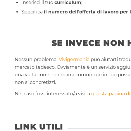
Inserisci il tuo
curriculum
;
Specifica
il numero dell’offerta di lavoro per 
SE INVECE NON 
Nessun problema!
Vivigermania
può aiutarti tradu
mercato tedesco. Ovviamente è un servizio aggiunti
una volta corretto rimarrà comunque in tuo possess
non si concretizzi.
Nel caso fossi interessato/a visita
questa pagina de
LINK UTILI