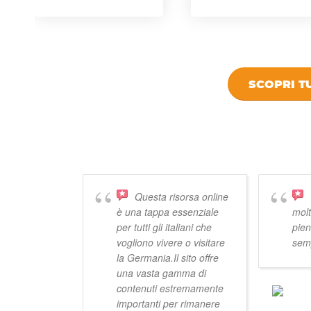
SCOPRI TU
DICONO DI
Questa risorsa online
è una tappa essenziale
molt
per tutti gli italiani che
pien
vogliono vivere o visitare
semp
la Germania.Il sito offre
una vasta gamma di
contenuti estremamente
importanti per rimanere