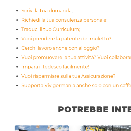
Scrivi la tua domanda
;
Richiedi la tua consulenza personale
;
Traduci il tuo Curriculum;
Vuoi prendere la patente del muletto?;
Cerchi lavoro anche con alloggio?;
Vuoi promuovere la tua attività? Vuoi collabor
Impara il tedesco facilmente!
Vuoi risparmiare sulla tua Assicurazione?
Supporta Vivigermania anche solo con un caffè!
POTREBBE INT