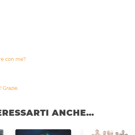
are con me?
 Grazie.
ERESSARTI ANCHE…