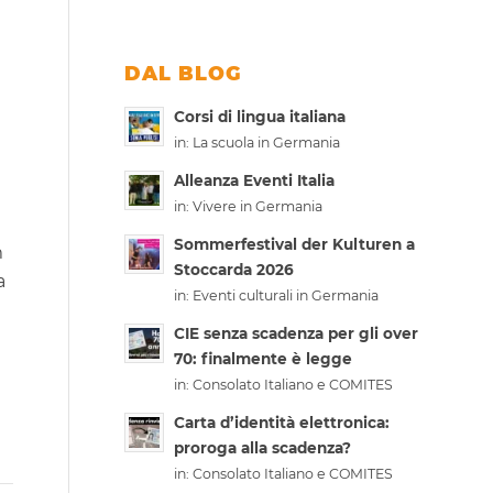
DAL BLOG
Corsi di lingua italiana
in:
La scuola in Germania
Alleanza Eventi Italia
in:
Vivere in Germania
Sommerfestival der Kulturen a
m
Stoccarda 2026
a
in:
Eventi culturali in Germania
CIE senza scadenza per gli over
70: finalmente è legge
in:
Consolato Italiano e COMITES
Carta d’identità elettronica:
proroga alla scadenza?
in:
Consolato Italiano e COMITES