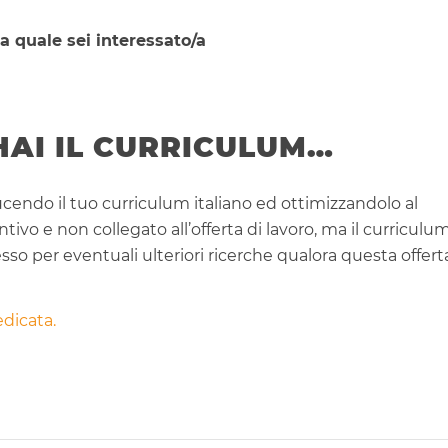
la quale sei interessato/a
HAI IL CURRICULUM…
cendo il tuo curriculum italiano ed ottimizzandolo al
vo e non collegato all’offerta di lavoro, ma il curriculu
o per eventuali ulteriori ricerche qualora questa offert
dicata.