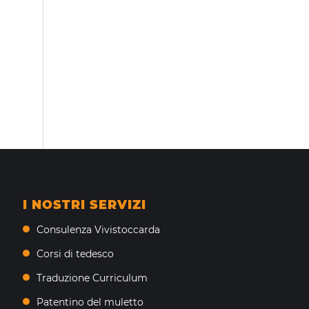
I NOSTRI SERVIZI
Consulenza Vivistoccarda
Corsi di tedesco
Traduzione Curriculum
Patentino del muletto