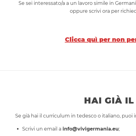
Se sei interessato/a a un lavoro simile in Germani
oppure scrivi ora per richi
Clicca quì per non per
HAI GIÀ I
Se già hai il curriculum in tedesco o italiano, puoi i
Scrivi un email a
info@vivigermania.eu
;