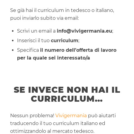
Se già hai il curriculum in tedesco o italiano,
puoi inviarlo subito via email:
Scrivi un email a
info@vivigermania.eu
;
Inserisci il tuo
curriculum
;
Specifica
il numero dell’offerta di lavoro
per la quale sei interessato/a
SE INVECE NON HAI IL
CURRICULUM…
Nessun problema!
Vivigermania
può aiutarti
traducendo il tuo curriculum italiano ed
ottimizzandolo al mercato tedesco.