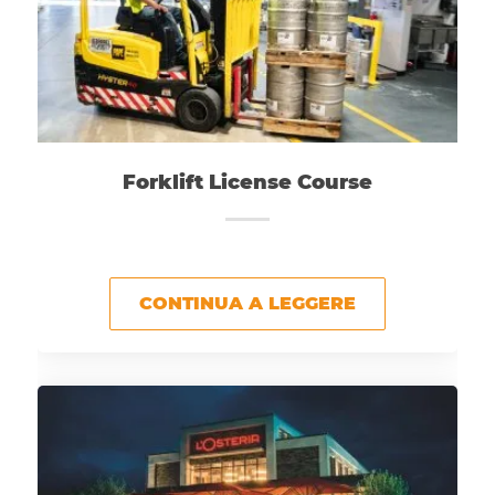
Forklift License Course
CONTINUA A LEGGERE