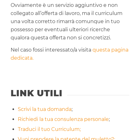
Ovviamente è un servizio aggiuntivo e non
collegato all’offerta di lavoro, ma il curriculum
una volta corretto rimarrà comunque in tuo
possesso per eventuali ulteriori ricerche
qualora questa offerta non si concretizzi.
Nel caso fossi interessato/a visita
questa pagina
dedicata.
LINK UTILI
Scrivi la tua domanda
;
Richiedi la tua consulenza personale
;
Traduci il tuo Curriculum;
Vuoi prendere la patente del muletto?;