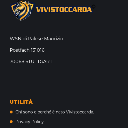
WSN di Palese Maurizio
Postfach 131016
70068 STUTTGART
UTILITÀ
Chi sono e perché è nato Vivistoccarda.
Privacy Policy