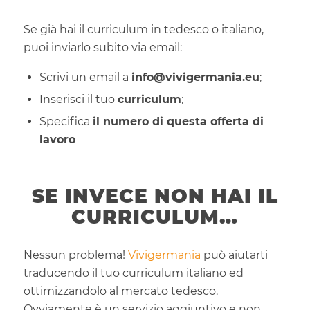
Se già hai il curriculum in tedesco o italiano,
puoi inviarlo subito via email:
Scrivi un email a
info@vivigermania.eu
;
Inserisci il tuo
curriculum
;
Specifica
il numero di questa offerta di
lavoro
SE INVECE NON HAI IL
CURRICULUM…
Nessun problema!
Vivigermania
può aiutarti
traducendo il tuo curriculum italiano ed
ottimizzandolo al mercato tedesco.
Ovviamente è un servizio aggiuntivo e non