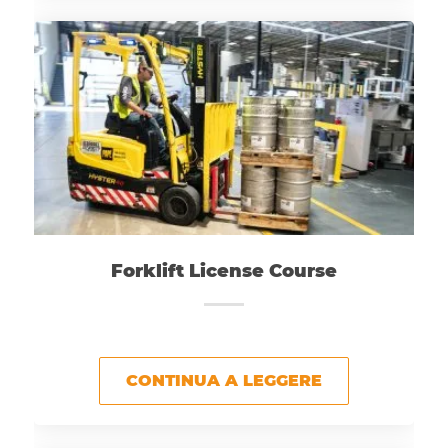
Forklift License Course
CONTINUA A LEGGERE