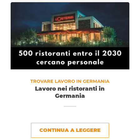
TROVARE LAVORO IN GERMANIA
Lavoro nei ristoranti in
Germania
CONTINUA A LEGGERE