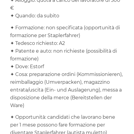
✦ Alloggio: quota a carico del lavoratore di 300
€
✦ Quando: da subito
✦ Formazione: non specificata (opportunità di
formazione per Staplerfahrer)
✦ Tedesco richiesto: A2
✦ Patente e auto: non richieste (possibilità di
formazione)
✦ Dove: Estorf
✦ Cosa: preparazione ordini (Kommissionieren),
reimballaggio (Umverpacken), magazzino
entrata/uscita (Ein- und Auslagerung), messa a
disposizione della merce (Bereitstellen der
Ware)
✦ Opportunità: candidati che lavorano bene
per 1 mese possono fare formazione per
diventare Staplerfahrer (autista muletto)