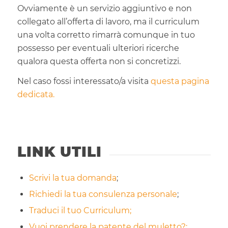
Ovviamente è un servizio aggiuntivo e non
collegato all’offerta di lavoro, ma il curriculum
una volta corretto rimarrà comunque in tuo
possesso per eventuali ulteriori ricerche
qualora questa offerta non si concretizzi.
Nel caso fossi interessato/a visita
questa pagina
dedicata.
LINK UTILI
Scrivi la tua domanda
;
Richiedi la tua consulenza personale
;
Traduci il tuo Curriculum;
Vuoi prendere la patente del muletto?;