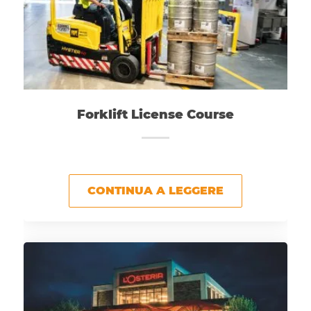
Forklift License Course
CONTINUA A LEGGERE