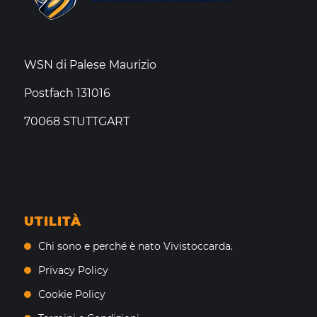
WSN di Palese Maurizio
Postfach 131016
70068 STUTTGART
UTILITÀ
Chi sono e perché è nato Vivistoccarda.
Privacy Policy
Cookie Policy