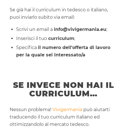
Se già hai il curriculum in tedesco o italiano,
puoi inviarlo subito via email:
Scrivi un email a
info@vivigermania.eu
;
Inserisci il tuo
curriculum
;
Specifica
il numero dell’offerta di lavoro
per la quale sei interessato/a
SE INVECE NON HAI IL
CURRICULUM…
Nessun problema!
Vivigermania
può aiutarti
traducendo il tuo curriculum italiano ed
ottimizzandolo al mercato tedesco.