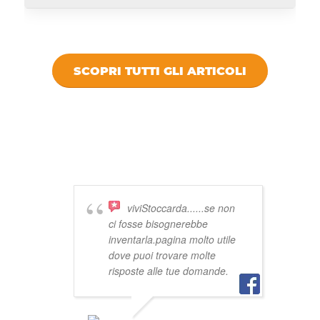
SCOPRI TUTTI GLI ARTICOLI
DICONO DI
VIVISTOCCARDA
viviStoccarda......se non
ci fosse bisognerebbe
inventarla.pagina molto utile
dove puoi trovare molte
risposte alle tue domande.