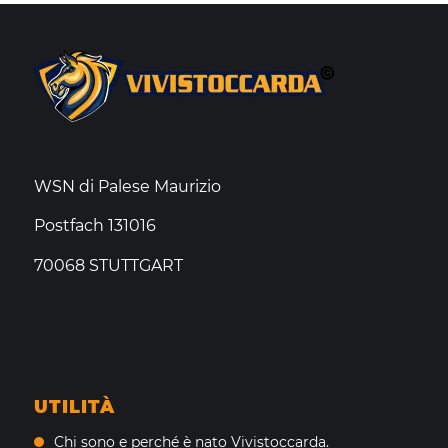
WSN di Palese Maurizio
Postfach 131016
70068 STUTTGART
UTILITÀ
Chi sono e perché è nato Vivistoccarda.