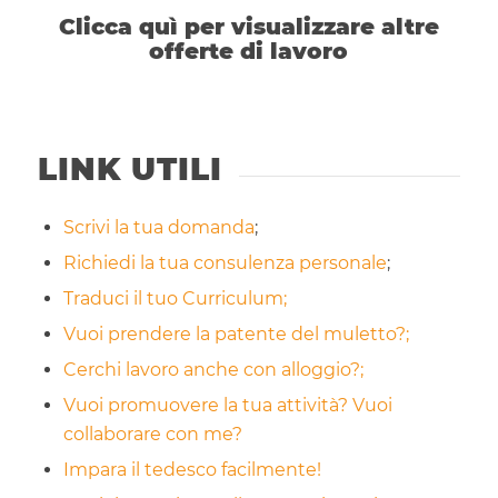
Clicca quì per visualizzare altre
offerte di lavoro
LINK UTILI
Scrivi la tua domanda
;
Richiedi la tua consulenza personale
;
Traduci il tuo Curriculum;
Vuoi prendere la patente del muletto?;
Cerchi lavoro anche con alloggio?;
Vuoi promuovere la tua attività? Vuoi
collaborare con me?
Impara il tedesco facilmente!