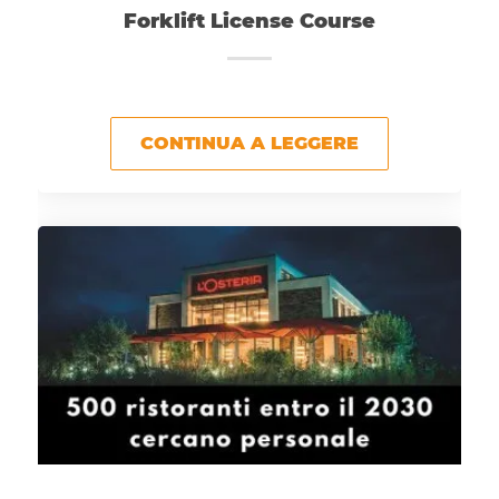
Forklift License Course
CONTINUA A LEGGERE